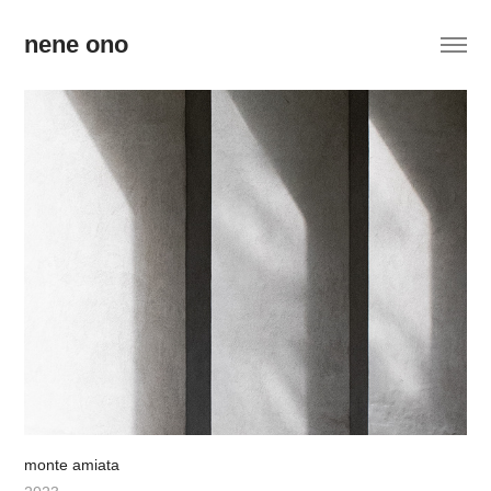
nene ono
monte amiata