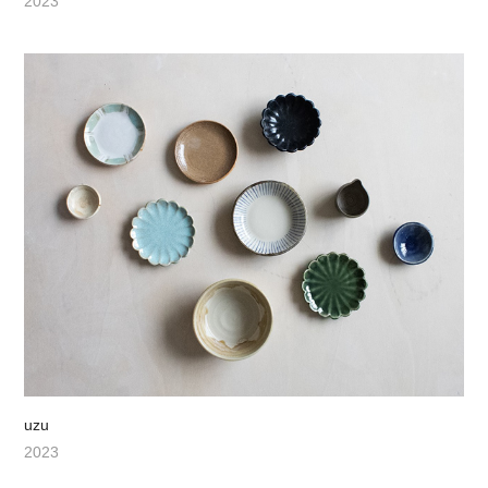
2023
uzu
2023